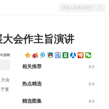
展大会作主旨演讲
中国网
相关推荐
更多
。大会
热点精选
更多
聚于复
精选图集
更多