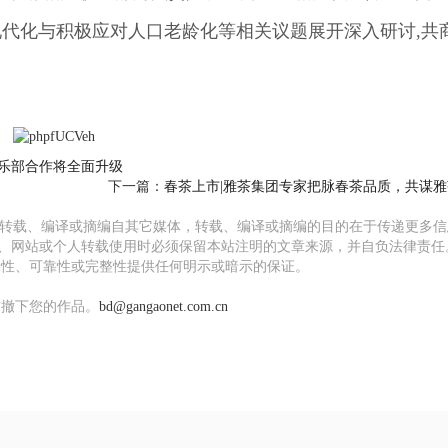
现代化与积极应对人口老龄化等相关议题展开深入研讨,共
乐部合作将全面升级
下一篇：
春茶上市|雅茶集团专家把脉春茶品质，共谋
均转载、编译或摘编自其它媒体，转载、编译或摘编的目的在于传递更多信
、网站或个人转载使用时必须保留本站注明的文章来源，并自负法律责任
确性、可靠性或完整性提供任何明示或暗示的保证。
撤下您的作品。
bd@gangaonet.com.cn