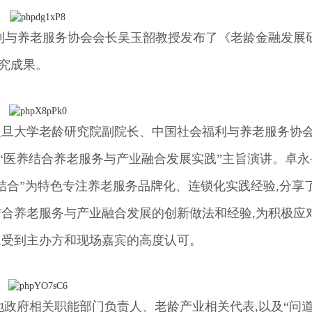
福利与养老服务协会会长吴玉韶教授发布了《老龄金融发展
究成果。
复旦大学老龄研究院副院长、中国社会福利与养老服务协
“医养结合养老服务与产业融合发展实践”主旨演讲。卓永
养结合”为特色专注养老服务品牌化、连锁化实践经验,分享
结合养老服务与产业融合发展的创新做法和经验,为积极应
,受到主办方和现场嘉宾的高度认可。
地政府相关职能部门负责人、老龄产业相关代表,以及“问道