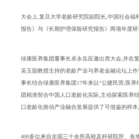
大会上,复旦大学老龄研究院副院长,中国社会
报告》与《长期护理保险研究报告》两项年度研
绿康医养集团董事长卓永岳应邀出席大会,并在
吴玉韶教授主持的老龄产业与养老金融论坛上作
事长结合绿康医养集团17年来以“公建民营,医
团精准契合中国人口老龄化实际,主动探索医养
口老龄化推动产业融合发展提供了可借鉴的样本
400多位来自全国三十余所高校及科研院所、各