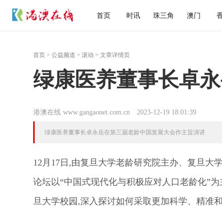
首页
时讯
珠三角
澳门
首页
>
公益频道
>
滚动
> 文章详情页
绿康医养董事长卓永
港澳在线 www.gangaonet.com.cn
2023-12-19 18:01:39
绿康医养董事长卓永岳在第三届老龄中国发展大会作主旨演讲
12月17日,由复旦大学老龄研究院主办、复旦
论坛以“中国式现代化与积极应对人口老龄化”
旦大学校园,深入探讨如何采取更加科学、精准