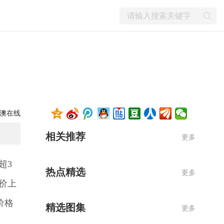
澳在线
相关推荐
更多
超3
热点精选
更多
价上
价格
精选图集
更多