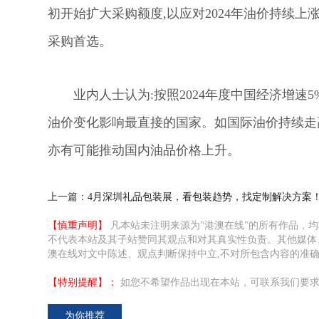
初开始扩大采购额度,以应对2024年油价持续
采购首选。
业内人士认为:按照2024年度中国经济增速
油价变化影响最直接的国家。如国际油价持续走高
亦有可能推动国内油品价格上升。
上一篇：
4月深圳礼品包装展，看包装趋势，找定制解决方案
【慎重声明】
凡本站未注明来源为"港澳在线"的所有作品，
不代表本站及其子站赞同其观点和对其真实性负责。其他媒体
澳在线对文中陈述、观点判断保持中立,不对所包含内容的准
【特别提醒】：
如您不希望作品出现在本站，可联系我们要求
为你推荐