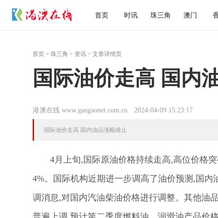
首页
时讯
珠三角
澳门
首页
>
珠三角
>
资讯
> 文章详情页
国际油价走高 国内
港澳在线 www.gangaonet.com.cn
2024-04-09 15:23:17
国际油价走高 国内油品涨幅难止
4月上旬,国际原油价格持续走高,高位价格突破
4%。国际机构近期进一步调高了油价预测,国内
调消息,对国内汽油柴油价格进行调整。其他油
普遍上调,预计第二季度燃料油、润滑油产品价