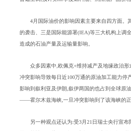
4月国际油价的影响因素主要来自四方面。
的袭击、三是国际能源署(IEA)等三大机构上
造成的石油产量及运输量影响。
众多因素中,欧佩克+维持减产及地缘政治
冲突影响导致每日近100万通的原油加工能力停
影响到叙利亚及伊朗,叙伊两国的也占到全球原油
——霍尔木兹海峡,一旦冲突影响到了该海峡的
另一种观点还认为:受3月21日瑞士央行宣