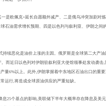
其一是欧佩克+延长自愿额外减产、二是俄乌冲突加剧对
调全球石油需求增长预期、四是以色列与叙利亚、伊朗之间
形式持续恶化是油价上涨的主因。俄罗斯是全球第二大产油
产。而近日以色列对伊朗驻叙利亚大使馆领事处发动袭击,
产量6%以上。此外,伊朗掌握着中东地区石油出口的重要
正常运行,将造成全球原油供应的严重短缺。
布降息25个基点的影响,美联储下半年大概率存在降息及美