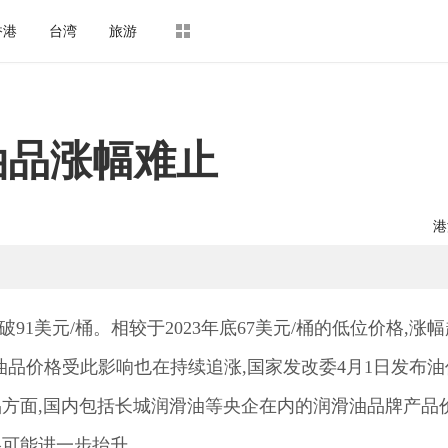
香港
台湾
旅游
油品涨幅难止
港
91美元/桶。相较于2023年底67美元/桶的低位价格,涨幅
油品价格受此影响也在持续追涨,国家发改委4月1日发布油
品方面,国内包括长城润滑油等央企在内的润滑油品牌产品
格可能进一步抬升。