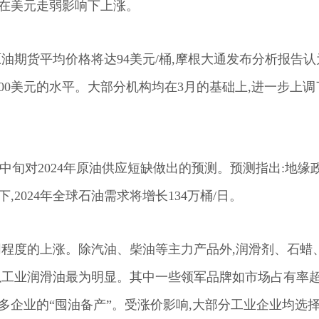
能在美元走弱影响下上涨。
油期货平均价格将达94美元/桶,摩根大通发布分析报告认
00美元的水平。大部分机构均在3月的基础上,进一步上调
3月中旬对2024年原油供应短缺做出的预测。预测指出:地缘
2024年全球石油需求将增长134万桶/日。
同程度的上涨。除汽油、柴油等主力产品外,润滑剂、石蜡
以工业润滑油最为明显。其中一些领军品牌如市场占有率超
多企业的“囤油备产”。受涨价影响,大部分工业企业均选