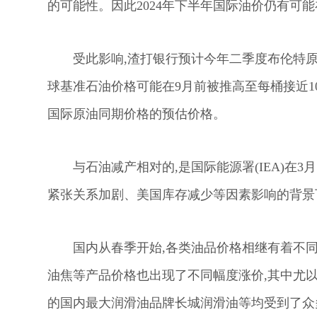
的可能性。因此2024年下半年国际油价仍有可
受此影响,渣打银行预计今年二季度布伦特原
球基准石油价格可能在9月前被推高至每桶接近1
国际原油同期价格的预估价格。
与石油减产相对的,是国际能源署(IEA)在
紧张关系加剧、美国库存减少等因素影响的背景下,
国内从春季开始,各类油品价格相继有着不
油焦等产品价格也出现了不同幅度涨价,其中尤
的国内最大润滑油品牌长城润滑油等均受到了众