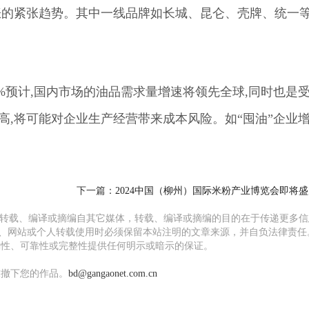
上涨的紧张趋势。其中一线品牌如长城、昆仑、壳牌、统一
5%预计,国内市场的油品需求量增速将领先全球,同时也是
,将可能对企业生产经营带来成本风险。如“囤油”企业增
！
下一篇：
2024中国（柳州）国际米粉产业博览会即将
均转载、编译或摘编自其它媒体，转载、编译或摘编的目的在于传递更多信
、网站或个人转载使用时必须保留本站注明的文章来源，并自负法律责任
确性、可靠性或完整性提供任何明示或暗示的保证。
撤下您的作品。
bd@gangaonet.com.cn