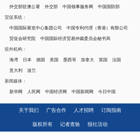
外交部驻澳公署
外交部
中国领事服务网
中国国防部
贸促系统：
中国国际展览中心集团公司
中国专利代理（香港）有限公司
贸促会研究院
中国国际经济贸易仲裁委员会秘书局
驻外机构：
海湾
日本
德国
美国
墨西哥
加拿大
英国
法国
意大利
波兰
新闻媒体：
新华网
人民网
中国经济网
中国新闻网
今日中国
关于我们
广告合作
人才招聘
订阅指南
版权所有
记者查验
报社活动