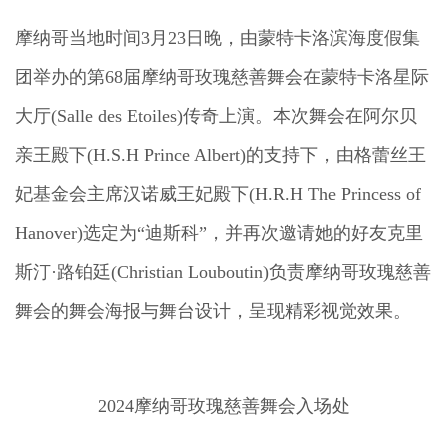
摩纳哥当地时间3月23日晚，由蒙特卡洛滨海度假集
团举办的第68届摩纳哥玫瑰慈善舞会在蒙特卡洛星际
大厅(Salle des Etoiles)传奇上演。本次舞会在阿尔贝
亲王殿下(H.S.H Prince Albert)的支持下，由格蕾丝王
妃基金会主席汉诺威王妃殿下(H.R.H The Princess of
Hanover)选定为“迪斯科”，并再次邀请她的好友克里
斯汀·路铂廷(Christian Louboutin)负责摩纳哥玫瑰慈善
舞会的舞会海报与舞台设计，呈现精彩视觉效果。
2024摩纳哥玫瑰慈善舞会入场处