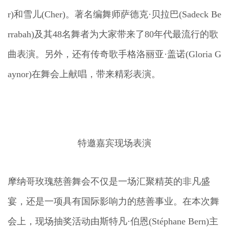
r)和雪儿(Cher)。著名编舞师萨德克·贝拉巴(Sadeck Be
rrabah)及其48名舞者为大家带来了80年代最流行的歌
曲表演。另外，还有传奇歌手格洛丽亚·盖诺(Gloria G
aynor)在舞会上献唱，带来精彩表演。
特邀嘉宾现场表演
摩纳哥玫瑰慈善舞会不仅是一场汇聚精英的非凡盛
宴，还是一项具有国际影响力的慈善事业。在本次舞
会上，现场抽奖活动由斯特凡·伯恩(Stéphane Bern)主