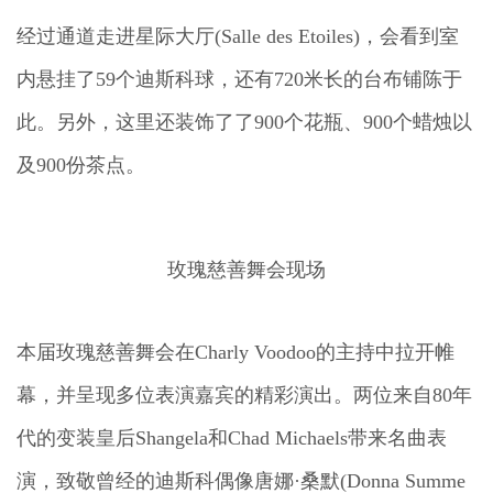
经过通道走进星际大厅(Salle des Etoiles)，会看到室
内悬挂了59个迪斯科球，还有720米长的台布铺陈于
此。另外，这里还装饰了了900个花瓶、900个蜡烛以
及900份茶点。
玫瑰慈善舞会现场
本届玫瑰慈善舞会在Charly Voodoo的主持中拉开帷
幕，并呈现多位表演嘉宾的精彩演出。两位来自80年
代的变装皇后Shangela和Chad Michaels带来名曲表
演，致敬曾经的迪斯科偶像唐娜·桑默(Donna Summe