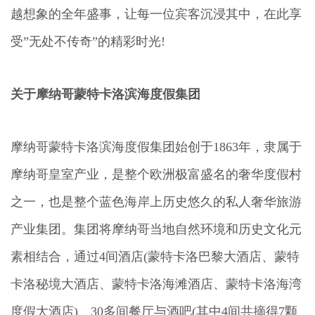
越想象的全年盛事，让每一位宾客沉浸其中，在此享
受”无处不传奇”的精彩时光!
关于摩纳哥蒙特卡洛滨海度假集团
摩纳哥蒙特卡洛滨海度假集团始创于1863年，隶属于
摩纳哥皇室产业，是整个欧洲极富盛名的奢华度假村
之一，也是整个蓝色海岸上历史悠久的私人奢华旅游
产业集团。集团将摩纳哥当地自然环境和历史文化元
素相结合，通过4间酒店(蒙特卡洛巴黎大酒店、蒙特
卡洛秘境大酒店、蒙特卡洛海滩酒店、蒙特卡洛海湾
度假大酒店)、30多间餐厅与酒吧(其中4间共摘得7颗