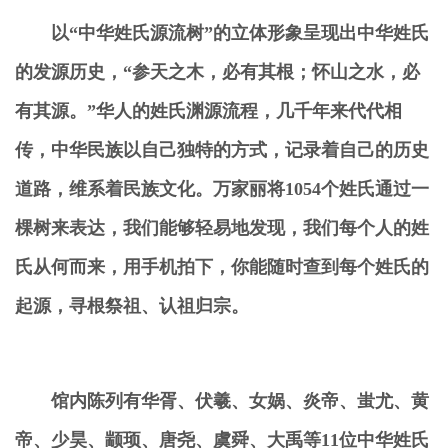
以“中华姓氏源流树”的立体形象呈现出中华姓氏
的发源历史，“参天之木，必有其根；怀山之水，必
有其源。”华人的姓氏渊源流程，几千年来代代相
传，中华民族以自己独特的方式，记录着自己的历史
道路，维系着民族文化。万家丽将1054个姓氏通过一
棵树来表达，我们能够轻易地发现，我们每个人的姓
氏从何而来，用手机拍下，你能随时查到每个姓氏的
起源，寻根祭祖、认祖归宗。
馆内陈列有华胥、伏羲、女娲、炎帝、蚩尤、黄
帝、少
昊
、颛顼、唐尧、虞舜、大禹等11位中华姓氏