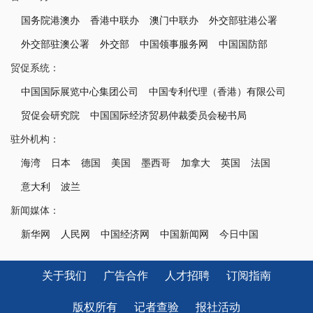
国务院港澳办
香港中联办
澳门中联办
外交部驻港公署
外交部驻澳公署
外交部
中国领事服务网
中国国防部
贸促系统：
中国国际展览中心集团公司
中国专利代理（香港）有限公司
贸促会研究院
中国国际经济贸易仲裁委员会秘书局
驻外机构：
海湾
日本
德国
美国
墨西哥
加拿大
英国
法国
意大利
波兰
新闻媒体：
新华网
人民网
中国经济网
中国新闻网
今日中国
关于我们
广告合作
人才招聘
订阅指南
版权所有
记者查验
报社活动