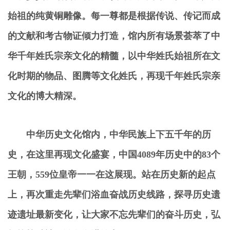
始祖的纯黄铜雕像。每一尊都是根据传说、传记而成
的文献和考古物证倾力打造，馆内所有场景荟萃了中
华千年姓氏宗亲文化的精髓，以中华姓氏始祖所在文
化时期的物品、图腾等文化姓氏，再现千年姓氏宗亲
文化的博大精深。
中华历史文化馆内，中华民族上下五千年的历
史，在这里再现文化盛宴，中国4089年历史中的83个
王朝，559位皇帝一一在这展现。站在历史新的起点
上，再次重走先辈们浴血奋战历史线路，探寻历史遗
迹遗址最新变化，让大家不忘先辈们的奋斗历史，弘