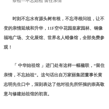
祭祖—不忘始祖 留住亲情
时刻不忘水有源头树有根，不忘寻根问祖，
让不
变的亲情延续和升华，11F空中花园皇家园林、铜像
福地广场、文化展馆、世界名人蜡像馆，全部免费参
观！
「 中华始祖馆 」进门处有这样一幅楹联，“留住
亲情，不忘始祖”。这句话出自万家丽集团董事长黄
志明先生口中，深刻表达了他对祖先所怀揣的崇高敬
意与修建始祖馆的初衷。