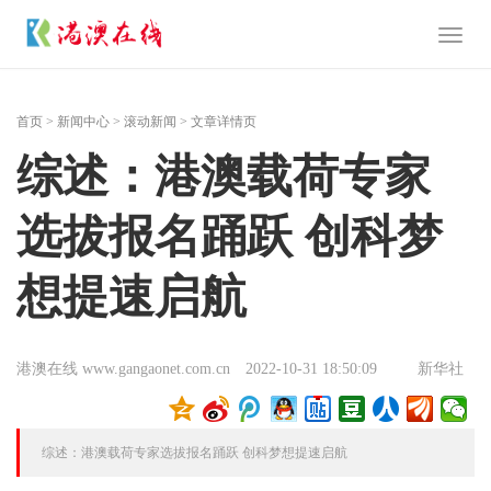
Toggl
naviga
首页
>
新闻中心
>
滚动新闻
> 文章详情页
综述：港澳载荷专家
选拔报名踊跃 创科梦
想提速启航
港澳在线 www.gangaonet.com.cn
2022-10-31 18:50:09
新华社
综述：港澳载荷专家选拔报名踊跃 创科梦想提速启航