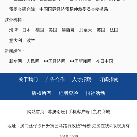
贸促会研究院
中国国际经济贸易仲裁委员会秘书局
驻外机构：
海湾
日本
德国
美国
墨西哥
加拿大
英国
法国
意大利
波兰
新闻媒体：
新华网
人民网
中国经济网
中国新闻网
今日中国
关于我们
广告合作
人才招聘
订阅指南
版权所有
记者查验
报社活动
网站首页
|
港澳论坛
|
手机客户端
|
贸易商城
地址：澳门氹仔徐日升寅公马路行政楼2号楼 港澳在线©版权所有
2016-2020