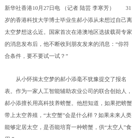
新华社香港10月27日电 （记者 陆芸 李寒芳） 31
岁的香港科技大学博士毕业生郝小添从未想过自己离
太空梦想这么近。国家首次在港澳地区选拔载荷专家
的消息发布后，他不断收到朋友发来的消息：“你符
合条件，要不要试一试？”
从小怀揣太空梦的郝小添毫不犹豫提交了报名
表。作为一家人工智能辅助农业公司的联合创始人，
郝小添擅长用高科技养螃蟹。他想知道，如果把螃蟹
带上太空养殖，“太空蟹”会是什么样？如果未来人类
能够定居太空，是否能培育一种螃蟹，供“太空人”食