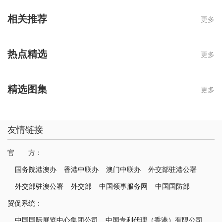
相关推荐
更多
热点精选
更多
精选图集
更多
友情链接
官 方：
国务院港澳办
香港中联办
澳门中联办
外交部驻港公署
外交部驻澳公署
外交部
中国领事服务网
中国国防部
贸促系统：
中国国际展览中心集团公司
中国专利代理（香港）有限公司