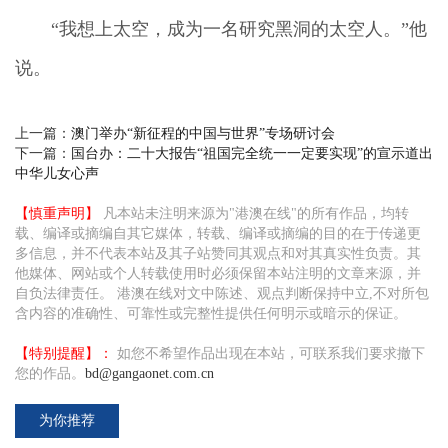
“我想上太空，成为一名研究黑洞的太空人。”他
说。
上一篇：
澳门举办“新征程的中国与世界”专场研讨会
下一篇：
国台办：二十大报告“祖国完全统一一定要实现”的宣示道出
中华儿女心声
【慎重声明】
凡本站未注明来源为"港澳在线"的所有作品，均转
载、编译或摘编自其它媒体，转载、编译或摘编的目的在于传递更
多信息，并不代表本站及其子站赞同其观点和对其真实性负责。其
他媒体、网站或个人转载使用时必须保留本站注明的文章来源，并
自负法律责任。 港澳在线对文中陈述、观点判断保持中立,不对所包
含内容的准确性、可靠性或完整性提供任何明示或暗示的保证。
【特别提醒】：
如您不希望作品出现在本站，可联系我们要求撤下
您的作品。
bd@gangaonet.com.cn
为你推荐